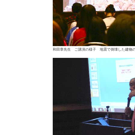
和田章先生 ご講演の様子 地震で倒壊した建物