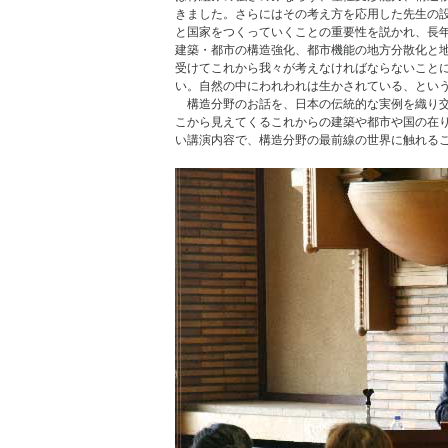
きました。さらにはその考え方を応用した先生の
と国家をつくっていくことの重要性を説かれ、長
建築・都市の構造強化、都市機能の地方分散化と
受けてこれから我々が考えなければならないこと
い。自然の中にわれわれは生かされている、とい
構造分野のお話を、日本の伝統的な実例を織り交
こから見えてくるこれからの建築や都市や国の在
い講演内容で、構造分野の最前線の世界に触れる