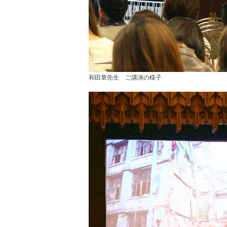
和田章先生 ご講演の様子