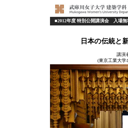
■2012年度 特別公開講演会 入場
日本の伝統と
講演
(東京工業大学